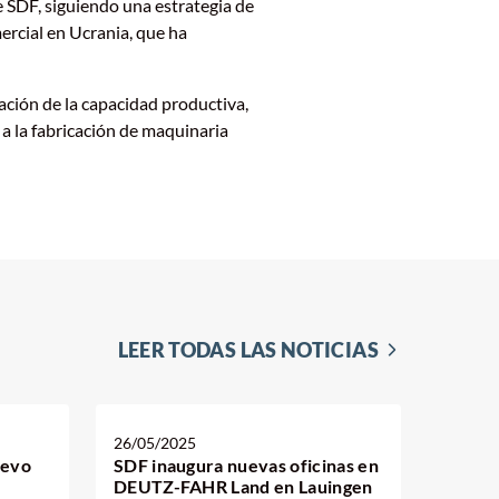
e SDF, siguiendo una estrategia de
ercial en Ucrania, que ha
ación de la capacidad productiva,
 a la fabricación de maquinaria
LEER TODAS LAS NOTICIAS
26/05/2025
uevo
SDF inaugura nuevas oficinas en
DEUTZ-FAHR Land en Lauingen