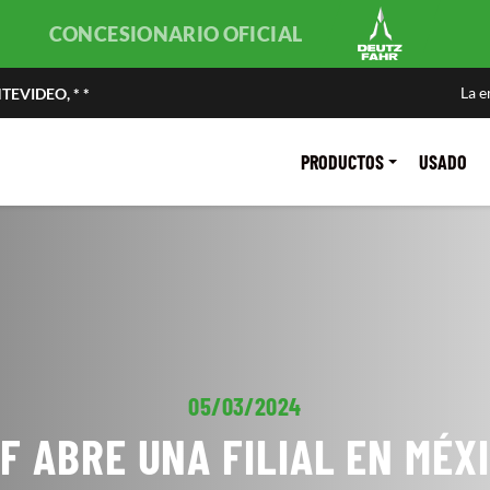
CONCESIONARIO OFICIAL
La 
EVIDEO, * *
PRODUCTOS
USADO
05/03/2024
F ABRE UNA FILIAL EN MÉX