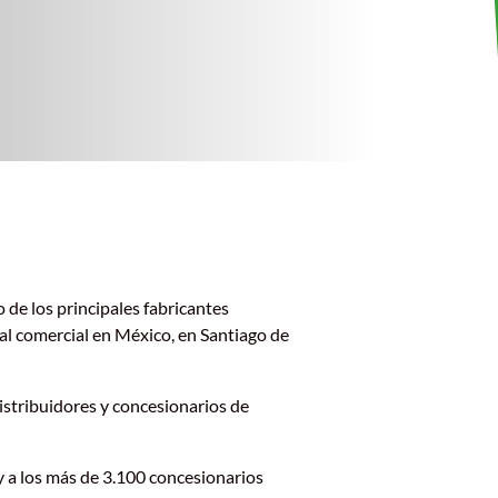
o de los principales fabricantes
ial comercial en México, en Santiago de
istribuidores y concesionarios de
 y a los más de 3.100 concesionarios