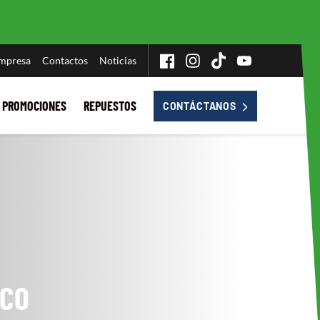
empresa
Contactos
Noticias
PROMOCIONES
REPUESTOS
CONTÁCTANOS
ICO