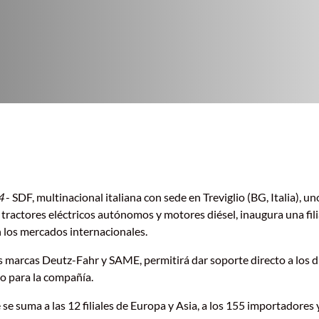
24
- SDF, multinacional italiana con sede en Treviglio (BG, Italia), un
tractores eléctricos autónomos y motores diésel, inaugura una fil
 los mercados internacionales.
s marcas Deutz-Fahr y SAME, permitirá dar soporte directo a los d
o para la compañía.
se suma a las 12 filiales de Europa y Asia, a los 155 importadores