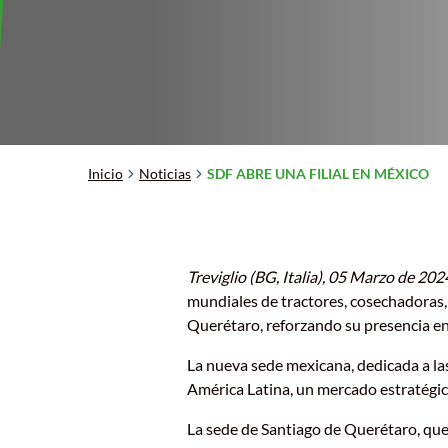
Inicio
Noticias
SDF ABRE UNA FILIAL EN MÉXICO
Treviglio (BG, Italia), 05 Marzo de 20
mundiales de tractores, cosechadoras, 
Querétaro, reforzando su presencia en
La nueva sede mexicana, dedicada a la
América Latina, un mercado estratégic
La sede de Santiago de Querétaro, que 