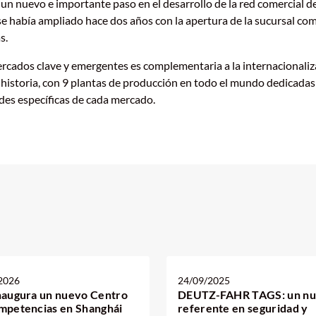
un nuevo e importante paso en el desarrollo de la red comercial d
se había ampliado hace dos años con la apertura de la sucursal com
s.
ercados clave y emergentes es complementaria a la internacionaliz
u historia, con 9 plantas de producción en todo el mundo dedicadas
des específicas de cada mercado.
2026
24/09/2025
naugura un nuevo Centro
DEUTZ-FAHR TAGS: un n
mpetencias en Shanghái
referente en seguridad y