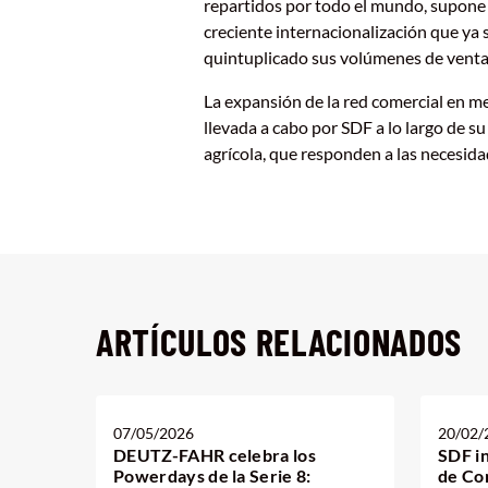
repartidos por todo el mundo, supone 
creciente internacionalización que ya 
quintuplicado sus volúmenes de venta
La expansión de la red comercial en m
llevada a cabo por SDF a lo largo de s
agrícola, que responden a las necesida
ARTÍCULOS RELACIONADOS
07/05/2026
20/02/
DEUTZ-FAHR celebra los
SDF i
Powerdays de la Serie 8:
de Co