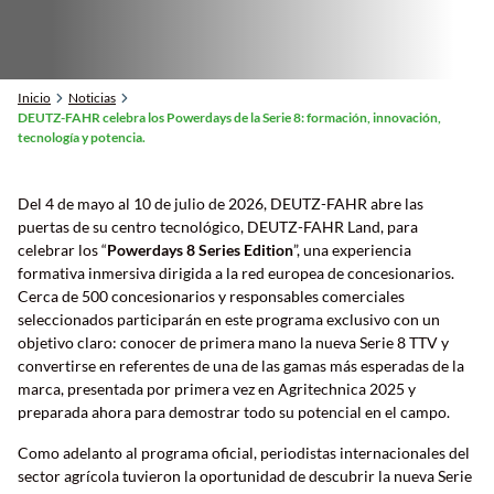
Inicio
Noticias
DEUTZ-FAHR celebra los Powerdays de la Serie 8: formación, innovación,
tecnología y potencia.
Nos puedes encontrar en
JUAN BURGHI 2694
Del 4 de mayo al 10 de julio de 2026, DEUTZ-FAHR abre las
puertas de su centro tecnológico, DEUTZ-FAHR Land, para
celebrar los “
Powerdays 8 Series Edition
”, una experiencia
formativa inmersiva dirigida a la red europea de concesionarios.
Cerca de 500 concesionarios y responsables comerciales
seleccionados participarán en este programa exclusivo con un
objetivo claro: conocer de primera mano la nueva Serie 8 TTV y
convertirse en referentes de una de las gamas más esperadas de la
marca, presentada por primera vez en Agritechnica 2025 y
preparada ahora para demostrar todo su potencial en el campo.
Como adelanto al programa oficial, periodistas internacionales del
sector agrícola tuvieron la oportunidad de descubrir la nueva Serie